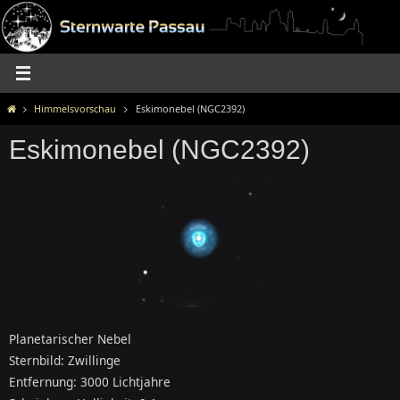
Zum
Inhalt
springen
Home
Himmelsvorschau
Eskimonebel (NGC2392)
Eskimonebel (NGC2392)
Planetarischer Nebel
Sternbild: Zwillinge
Entfernung: 3000 Lichtjahre