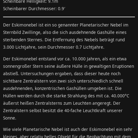
Scheinbare Helligkeit: 9.1m
Scheinbarer Durchmesser: 0.9′
Der Eskimonebel ist ein so genannter Planetarischer Nebel im
Sternbild Zwillinge, also die sich ausdehnende Gashülle eines
sterbenden Sternes. Die Entfernung des Nebels beträgt rund
3.000 Lichtjahre, sein Durchmesser 0.7 Lichtjahre.
Der Eskimonebel entstand vor ca. 10.000 Jahren, als ein etwa
sonnengroßer Stern seine äußere Hülle in gewaltigen Eruptionen
abstieß. Untersuchungen ergaben, dass dieser heute noch
sichtbare Zentralstern von zwei sich unterschiedlich schnell
ausdehnenden, konzentrischen Gashüllen umgeben ist. Die
Hüllen werden durch die starke Strahlung des mit ca. 40.000°C
äußerst heißen Zentralsterns zum Leuchten angeregt. Der
Zentralstern selbst besitzt die 40-fache Leuchtkraft unserer
Sonne.
Wie viele Planetarische Nebel ist auch der Eskimonebel ein sehr
kleines, aber relativ helles Objekt für die Beobachtung mit dem