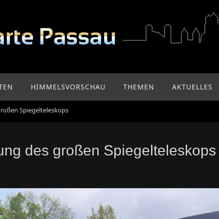
TEN
HIMMELSVORSCHAU
THEMEN
AKTUELLES
roßen Spiegelteleskops
ung des großen Spiegelteleskops