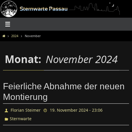
Zum
Inhalt
springen
Home
2024
November
Monat:
November 2024
Feierliche Abnahme der neuen
Montierung
Florian Steimer
19. November 2024 - 23:06
Sternwarte