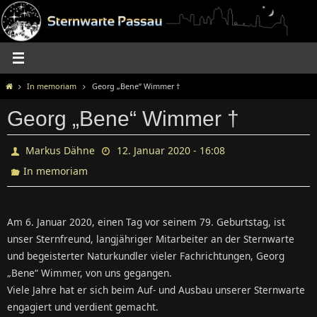
Zum
Inhalt
springen
Home
In memoriam
Georg „Bene“ Wimmer †
Georg „Bene“ Wimmer †
Markus Dähne
12. Januar 2020 - 16:08
In memoriam
Am 6. Januar 2020, einen Tag vor seinem 79. Geburtstag, ist
unser Sternfreund, langjähriger Mitarbeiter an der Sternwarte
und begeisterter Naturkundler vieler Fachrichtungen, Georg
„Bene“ Wimmer, von uns gegangen.
Viele Jahre hat er sich beim Auf- und Ausbau unserer Sternwarte
engagiert und verdient gemacht.