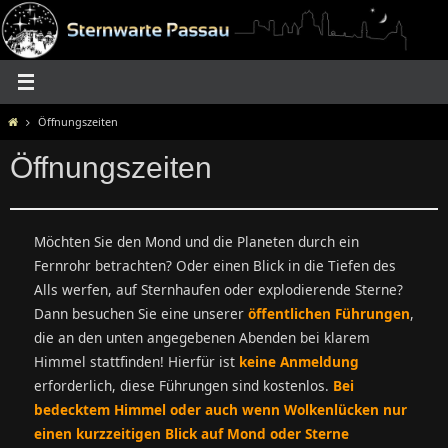
Zum
Inhalt
springen
Home
Öffnungszeiten
Öffnungszeiten
Möchten Sie den Mond und die Planeten durch ein
Fernrohr betrachten? Oder einen Blick in die Tiefen des
Alls werfen, auf Sternhaufen oder explodierende Sterne?
Dann besuchen Sie eine unserer
öffentlichen Führungen
,
die an den unten angegebenen Abenden bei klarem
Himmel stattfinden! Hierfür ist
keine
Anmeldung
erforderlich, diese Führungen sind kostenlos.
Bei
bedecktem Himmel oder auch wenn Wolkenlücken nur
einen kurzzeitigen Blick auf Mond oder Sterne