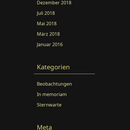
Dezember 2018
Juli 2018
Mai 2018
März 2018
Januar 2016
Kategorien
Beobachtungen
In memoriam
Sternwarte
Meta