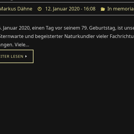
Markus Dähne
12. Januar 2020 - 16:08
In memori
. Januar 2020, einen Tag vor seinem 79. Geburtstag, ist uns
Sternwarte und begeisterter Naturkundler vieler Fachrich
ngen. Viele…
ITER LESEN