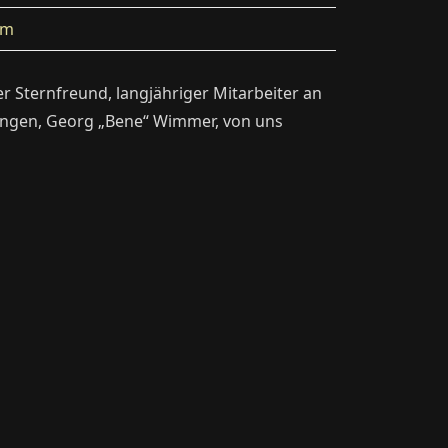
am
er Sternfreund, langjähriger Mitarbeiter an
tungen, Georg „Bene“ Wimmer, von uns