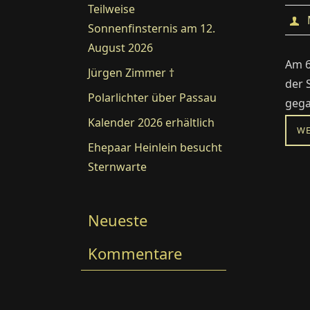
Teilweise
Sonnenfinsternis am 12.
August 2026
Am 6
Jürgen Zimmer †
der 
Polarlichter über Passau
gega
Kalender 2026 erhältlich
WE
Ehepaar Heinlein besucht
Sternwarte
Neueste
Kommentare