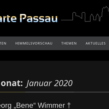
TEN
HIMMELSVORSCHAU
THEMEN
AKTUELLES
onat:
Januar 2020
org „Bene“ Wimmer †