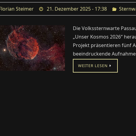
Florian Steimer
21. Dezember 2025 - 17:38
Sternw
Die Volkssternwarte Passa
„Unser Kosmos 2026“ herau
Projekt präsentieren fünf 
beeindruckende Aufnahmen i
WEITER LESEN