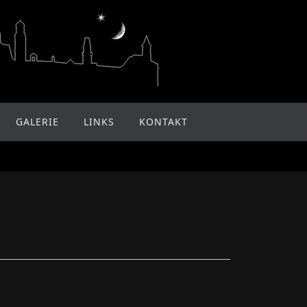
GALERIE
LINKS
KONTAKT