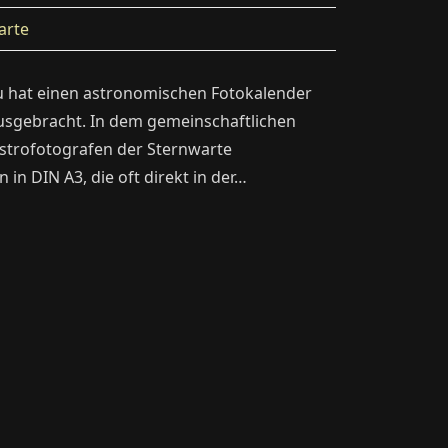
arte
u hat einen astronomischen Fotokalender
sgebracht. In dem gemeinschaftlichen
Astrofotografen der Sternwarte
n DIN A3, die oft direkt in der…