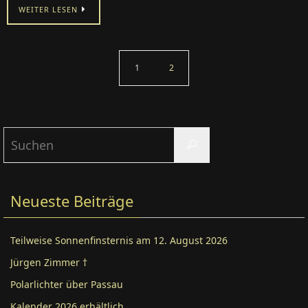
WEITER LESEN
1
2
Suchen
Suchen
nach:
Neueste Beiträge
Teilweise Sonnenfinsternis am 12. August 2026
Jürgen Zimmer †
Polarlichter über Passau
Kalender 2026 erhältlich