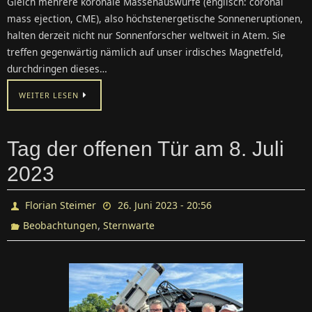
Gleich mehrere koronale Massenauswürfe (englisch: coronal
mass ejection, CME), also höchstenergetische Sonneneruptionen,
halten derzeit nicht nur Sonnenforscher weltweit in Atem. Sie
treffen gegenwärtig nämlich auf unser irdisches Magnetfeld,
durchdringen dieses…
WEITER LESEN
Tag der offenen Tür am 8. Juli
2023
Florian Steimer
26. Juni 2023 - 20:56
,
Beobachtungen
Sternwarte