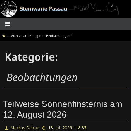
Zum
Inhalt
springen
Home
Archiv nach Kategorie "Beobachtungen"
Kategorie:
Beobachtungen
Teilweise Sonnenfinsternis am
12. August 2026
Markus Dähne
13. Juli 2026 - 18:35