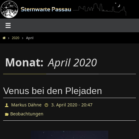
Zum
Inhalt
springen
Home
2020
April
Monat:
April 2020
Venus bei den Plejaden
Markus Dähne
3. April 2020 - 20:47
Beobachtungen