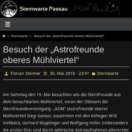
Zum
Inhalt
springen
Home
Sternwarte
Besuch der „Astrofreunde oberes Mühlviertel“
Besuch der „Astrofreunde
oberes Mühlviertel“
Florian Steimer
30. Mai 2018 - 23:41
Sternwarte
Am Samstag den 19. Mai besuchten uns die Sternfreunde aus
dem benachbarten Mühlviertel, voran der Obmann der
Sternfreundevereinigung „AOM“ (Astrofreunde oberes
Mühlviertel) Siegi Ganser, zusammen mit den Kollegen Willi
Viehböck, Gerhard Wipplinger und Wolfgang Hofer. Insbesondere
die ersten Drei sind durch zahlreiche Astroaufnahmen allererster