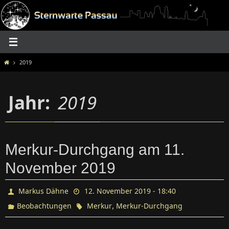
Zum
Inhalt
springen
Home
2019
Jahr:
2019
Merkur-Durchgang am 11.
November 2019
Markus Dähne
12. November 2019 - 18:40
,
Beobachtungen
Merkur
Merkur-Durchgang