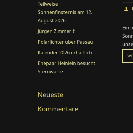
Teilweise
Sonnenfinsternis am 12.
August 2026
Ein 
Jürgen Zimmer †
Sonn
Polarlichter über Passau
unse
Kalender 2026 erhältlich
WE
Ehepaar Heinlein besucht
Sternwarte
Neueste
Kommentare