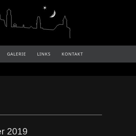
GALERIE
LINKS
KONTAKT
r 2019