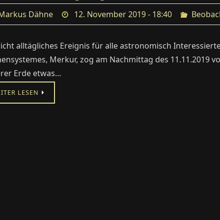
Markus Dähne
12. November 2019 - 18:40
Beobac
nicht alltägliches Ereignis für alle astronomisch Interessier
ensystemes, Merkur, zog am Nachmittag des 11.11.2019 vor
rer Erde etwas…
ITER LESEN