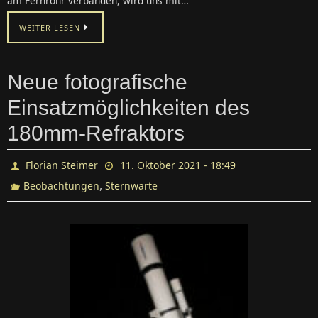
am Fernrohr verbanden, wird uns mit…
WEITER LESEN
Neue fotografische
Einsatzmöglichkeiten des
180mm-Refraktors
Florian Steimer
11. Oktober 2021 - 18:49
,
Beobachtungen
Sternwarte