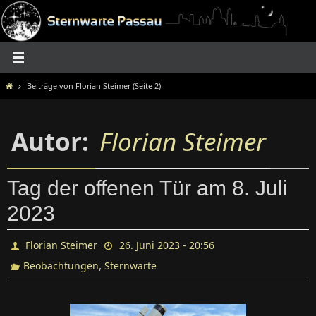
Zum
Inhalt
springen
Home
Beiträge von Florian Steimer
(Seite 2)
Autor:
Florian Steimer
Tag der offenen Tür am 8. Juli
2023
Florian Steimer
26. Juni 2023 - 20:56
,
Beobachtungen
Sternwarte