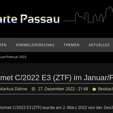
TEN
HIMMELSVORSCHAU
THEMEN
AKTUELLES
nuar/Februar 2023
met C/2022 E3 (ZTF) im Januar/
Markus Dähne
27. Dezember 2022 - 21:48
Beobac
Komet C/2022 E3 (ZTF) wurde am 2. März 2022 von der Zwicky