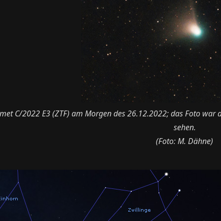
met C/2022 E3 (ZTF) am Morgen des 26.12.2022; das Foto war 
sehen.
(Foto: M. Dähne)