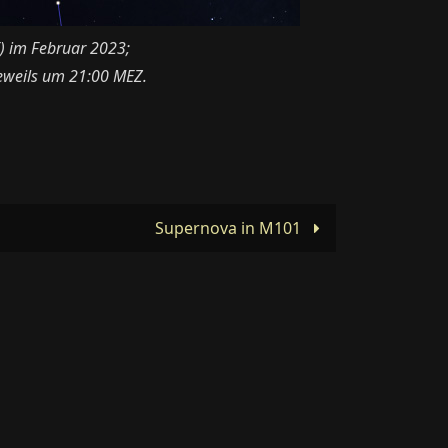
) im Februar 2023;
jeweils um 21:00 MEZ.
Supernova in M101