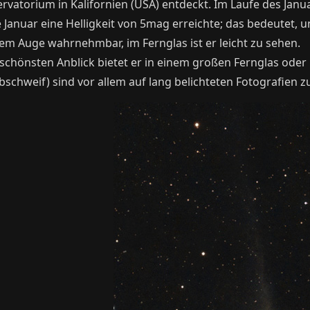
rvatorium in Kalifornien (USA) entdeckt. Im Laufe des Janua
 Januar eine Helligkeit von 5mag erreichte; das bedeutet, u
em Auge wahrnehmbar, im Fernglas ist er leicht zu sehen.
schönsten Anblick bietet er in einem großen Fernglas oder 
bschweif) sind vor allem auf lang belichteten Fotografien z