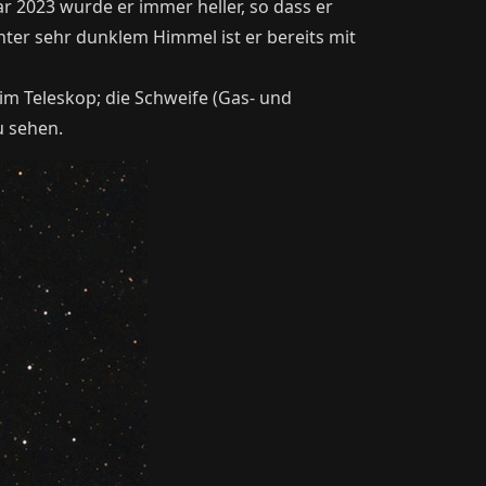
r 2023 wurde er immer heller, so dass er
nter sehr dunklem Himmel ist er bereits mit
im Teleskop; die Schweife (Gas- und
u sehen.