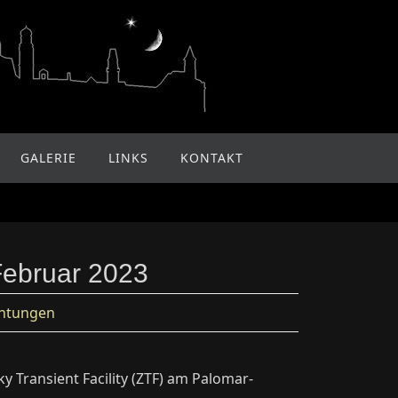
GALERIE
LINKS
KONTAKT
Februar 2023
htungen
 Transient Facility (ZTF) am Palomar-